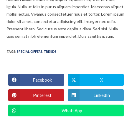
ligula. Nulla ut felis in purus aliquam imperdiet. Maecenas aliquet
mollis lectus. Vivamus consectetuer risus et tortor. Lorem ipsum
dolor sit amet, consectetur adipiscing elit. Integer nec odio.
Praesent libero. Sed cursus ante dapibus diam. Sed nisi. Nulla
quis sem at nibh elementum imperdiet. Duis sagittis ipsum.
TAGS
:
SPECIAL OFFERS
,
TRENDS
Facebook
X
Pinterest
LinkedIn
WhatsApp