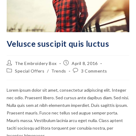
Velusce suscipit quis luctus
The Embroidery Box
April 8, 2016
Special Offers
/
Trends
3 Comments
Lorem ipsum dolor sit amet, consectetur adipiscing elit. Integer
nec odio. Praesent libero. Sed cursus ante dapibus diam. Sed nisi.
Nulla quis sem at nibh elementum imperdiet. Duis sagittis ipsum.
Praesent mauris. Fusce nec tellus sed augue semper porta.
Mauris massa. Vestibulum lacinia arcu eget nulla. Class aptent
taciti sociosqu ad litora torquent per conubia nostra, per
inceptos himenaeos.