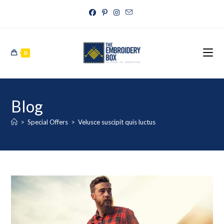
0
Blog
>
Special Offers
>
Velusce suscipit quis luctus